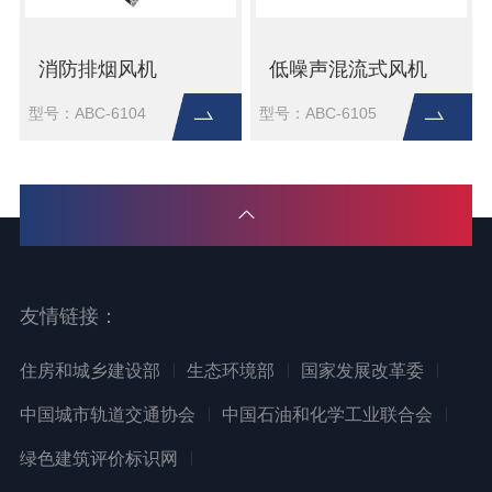
消防排烟风机
低噪声混流式风机
型号：ABC-6104
型号：ABC-6105
友情链接：
住房和城乡建设部
生态环境部
国家发展改革委
中国城市轨道交通协会
中国石油和化学工业联合会
绿色建筑评价标识网