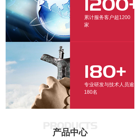
1200+
累计服务客户超1200
家
180+
专业研发与技术人员逾
180名
PRODUCTS
产品中心