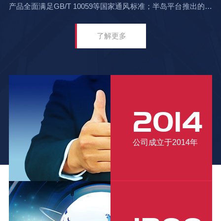
产品全面满足GB/T 10059等国家通风标准；半岛平台推出的防
腐蚀离心风机+活性炭吸附+UV光解一体化方案，帮助化工企
业VOC有机废气处理效率稳定达95%以上。公司现持有专利技
了解更多
术43项，通过ISO 9001质量管理体系认证，以可靠品质和专业
服务持续赢得行业信赖。
2014
公司成立于2014年