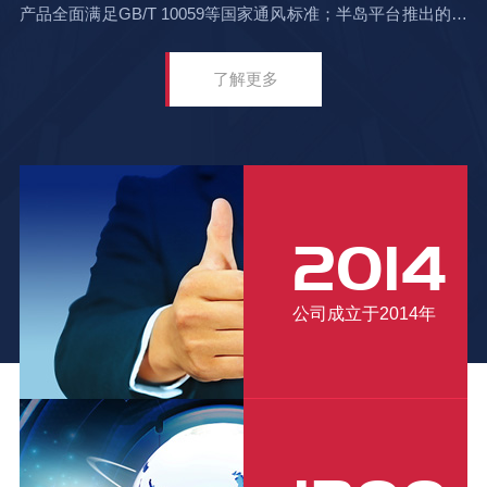
产品全面满足GB/T 10059等国家通风标准；半岛平台推出的防
腐蚀离心风机+活性炭吸附+UV光解一体化方案，帮助化工企
业VOC有机废气处理效率稳定达95%以上。公司现持有专利技
了解更多
术43项，通过ISO 9001质量管理体系认证，以可靠品质和专业
服务持续赢得行业信赖。
2014
公司成立于2014年