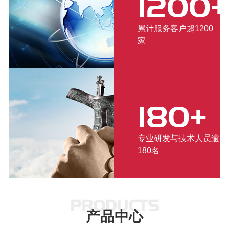
1200+
累计服务客户超1200
家
180+
专业研发与技术人员逾
180名
PRODUCTS
产品中心