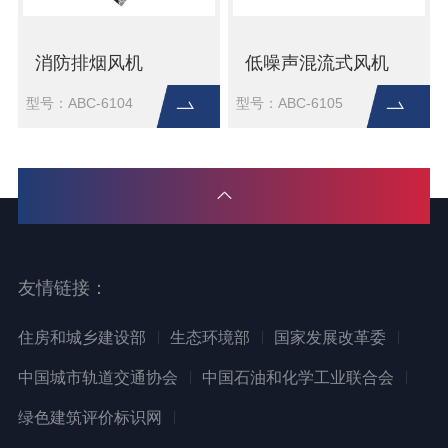
消防排烟风机
低噪声混流式风机
型号：ABC-6104
型号：ABC-6105
友情链接：
住房和城乡建设部
生态环境部
国家发展改革委
中国城市轨道交通协会
中国石油和化学工业联合会
绿色建筑评价标识网